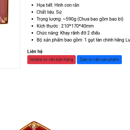
Next
Họa tiết: Hình con rắn
Chất liệu: Sứ
Trọng lượng: ~590g (Chưa bao gồm bao bì)
Kích thước : 210*170*40mm
Chức năng: Khay rãnh đỡ 2 điếu
Bộ sản phẩm bao gồm: 1 gạt tàn chính hãng Lu
Liên hệ
Hotline tư vấn bán hàng
Zalo tư vấn sản phẩm