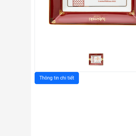
Previous
Thông tin chi tiết