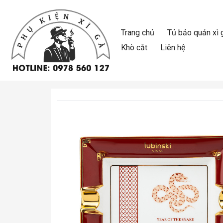
Trang chủ
Tủ bảo quản xì 
Khò cắt
Liên hệ