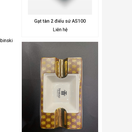
Gạt tàn 2 điếu sứ AS100
Liên hệ
binski