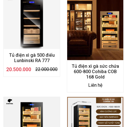
Tủ điện xì gà 500 điếu
Lunbinski RA 777
Tủ điện xì gà sức chứa
20.500.000
22.000.000
600-800 Cohiba COB
168 Gold
Liên hệ