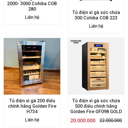
2000- 3000 Cohiba COB
280
Tủ điện xì gà sức chứa
Liên hệ
300 Cohiba COB 223
Liên hệ
Tủ điện xì gà 200 điếu
Tủ điện xì gà sức chứa
chính hãng Golden Fire
500 điếu chính hãng
H734
Golden Fire GF098 GOLD
Liên hệ
20.000.000
22.000.000