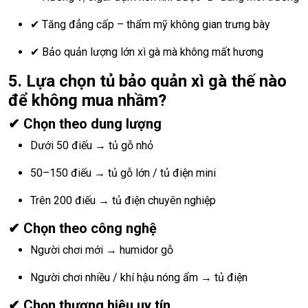
✔ Tăng đẳng cấp – thẩm mỹ không gian trưng bày
✔ Bảo quản lượng lớn xì gà mà không mất hương
5. Lựa chọn tủ bảo quản xì gà thế nào
để không mua nhầm?
✔ Chọn theo dung lượng
Dưới 50 điếu → tủ gỗ nhỏ
50–150 điếu → tủ gỗ lớn / tủ điện mini
Trên 200 điếu → tủ điện chuyên nghiệp
✔ Chọn theo công nghệ
Người chơi mới → humidor gỗ
Người chơi nhiều / khí hậu nóng ẩm → tủ điện
✔ Chọn thương hiệu uy tín