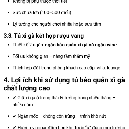
Không bị phụ thuộc thời tiết
Sức chứa lớn (100–500 điếu)
Lý tưởng cho người chơi nhiều hoặc sưu tầm
3.3. Tủ xì gà kết hợp rượu vang
Thiết kế 2 ngăn:
ngăn bảo quản xì gà và ngăn wine
Tối ưu không gian – nâng tầm thẩm mỹ
Thích hợp đặt trong phòng khách cao cấp, villa, lounge
4. Lợi ích khi sử dụng tủ bảo quản xì gà
chất lượng cao
✔ Giữ xì gà ở trạng thái lý tưởng trong nhiều tháng –
nhiều năm
✔ Ngăn mốc – chống côn trùng – tránh khô nứt
✔ Hương vị cigar đậm hơn khi được “ủ” đúng môi trường