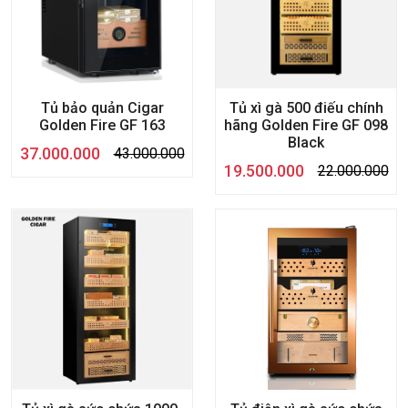
Tủ bảo quản Cigar
Tủ xì gà 500 điếu chính
Golden Fire GF 163
hãng Golden Fire GF 098
Black
37.000.000
43.000.000
19.500.000
22.000.000