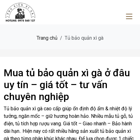
Trang chủ
Tủ bảo quản xì gà
Mua tủ bảo quản xì gà ở đâu
uy tín – giá tốt – tư vấn
chuyên nghiệp
Tủ bảo quản xì gà cao cấp giúp ổn định độ ẩm & nhiệt độ lý
tưởng, ngăn mốc – giữ hương hoàn hảo. Nhiều mẫu tủ gỗ, tủ
điện, tủ tích hợp rượu vang. Giá tốt – Giao nhanh – Bảo hành
dài hạn.. Hiện nay có rất nhiều hãng sản xuất tủ bảo quản xì
gà theo từng phân khúc khác nhau. Để lựa chọn được 1 chiếc