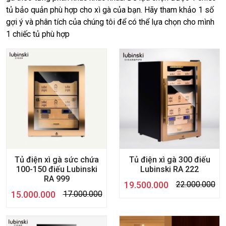
tủ bảo quản phù hợp cho xì gà của bạn. Hãy tham khảo 1 số
gợi ý và phân tích của chúng tôi để có thể lựa chọn cho mình
1 chiếc tủ phù hợp
Tủ điện xì gà sức chứa
Tủ điện xì gà 300 điếu
100-150 điếu Lubinski
Lubinski RA 222
RA 999
19.500.000
22.000.000
15.000.000
17.000.000