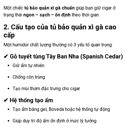
Một chiếc
tủ bảo quản xì gà chuẩn
giúp bạn giữ cigar ở
trạng thái
ngon – sạch – ổn định
theo thời gian.
2. Cấu tạo của tủ bảo quản xì gà cao
cấp
Một humidor chất lượng thường có 3 yếu tố quan trọng:
✔ Gỗ tuyết tùng Tây Ban Nha (Spanish Cedar)
Giữ ẩm tự nhiên
Chống côn trùng
Tạo mùi thơm đặc trưng cho cigar
✔ Hệ thống tạo ẩm
Tạo ẩm bằng gel, Boveda hoặc hệ thống tự động
Giúp duy trì độ ẩm ổn định ở mức lý tưởng