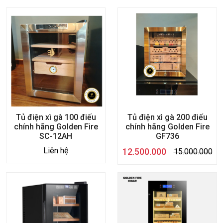
Tủ điện xì gà 100 điếu
Tủ điện xì gà 200 điếu
chính hãng Golden Fire
chính hãng Golden Fire
SC-12AH
GF736
Liên hệ
12.500.000
15.000.000