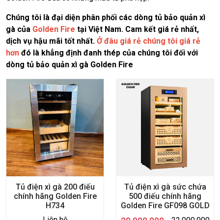
Chúng tôi là đại diện phân phối các dòng tủ bảo quản xì
gà của
Golden Fire
tại Việt Nam. Cam kết giá rẻ nhất,
dịch vụ hậu mãi tốt nhất.
Ở đâu giá rẻ chúng tôi giá rẻ
hơn
đó là khẳng định đanh thép của chúng tôi đối với
dòng tủ bảo quản xì gà Golden Fire
Tủ điện xì gà 200 điếu
Tủ điện xì gà sức chứa
chính hãng Golden Fire
500 điếu chính hãng
H734
Golden Fire GF098 GOLD
Liên hệ