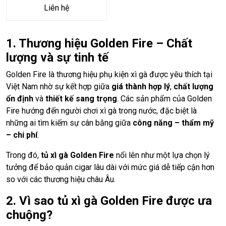
Liên hệ
1. Thương hiệu Golden Fire – Chất
lượng và sự tinh tế
Golden Fire là thương hiệu phụ kiện xì gà được yêu thích tại
Việt Nam nhờ sự kết hợp giữa
giá thành hợp lý
,
chất lượng
ổn định
và
thiết kế sang trọng
. Các sản phẩm của Golden
Fire hướng đến người chơi xì gà trong nước, đặc biệt là
những ai tìm kiếm sự cân bằng giữa
công năng – thẩm mỹ
– chi phí
.
Trong đó,
tủ xì gà Golden Fire
nổi lên như một lựa chọn lý
tưởng để bảo quản cigar lâu dài với mức giá dễ tiếp cận hơn
so với các thương hiệu châu Âu.
2. Vì sao tủ xì gà Golden Fire được ưa
chuộng?