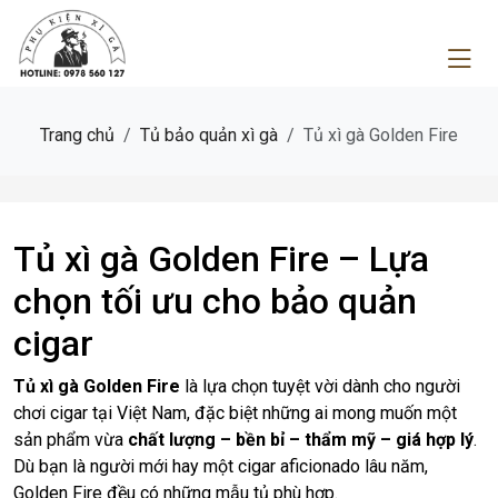
Trang chủ
Tủ bảo quản xì gà
Tủ xì gà Golden Fire
Tủ xì gà Golden Fire – Lựa
chọn tối ưu cho bảo quản
cigar
Tủ xì gà Golden Fire
là lựa chọn tuyệt vời dành cho người
chơi cigar tại Việt Nam, đặc biệt những ai mong muốn một
sản phẩm vừa
chất lượng – bền bỉ – thẩm mỹ – giá hợp lý
.
Dù bạn là người mới hay một cigar aficionado lâu năm,
Golden Fire đều có những mẫu tủ phù hợp.