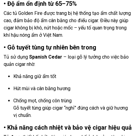
• Độ ẩm ổn định từ 65–75%
Các tủ Golden Fire được trang bị hệ thống tạo ẩm chất lượng
cao, đảm bảo độ ẩm cân bằng cho điếu cigar. Điều này giúp
cigar không bị khô, nứt hoặc mốc – yếu tố quan trọng trong
khí hậu nóng ẩm ở Việt Nam.
• Gỗ tuyết tùng tự nhiên bên trong
Tủ sử dụng
Spanish Cedar
– loại gỗ lý tưởng cho việc bảo
quản cigar nhờ:
Khả năng giữ ẩm tốt
Hút mùi và cân bằng hương
Chống mọt, chống côn trùng
Gỗ tuyết tùng giúp cigar “nghỉ” đúng cách và giữ hương
vị chuẩn.
• Khả năng cách nhiệt và bảo vệ cigar hiệu quả