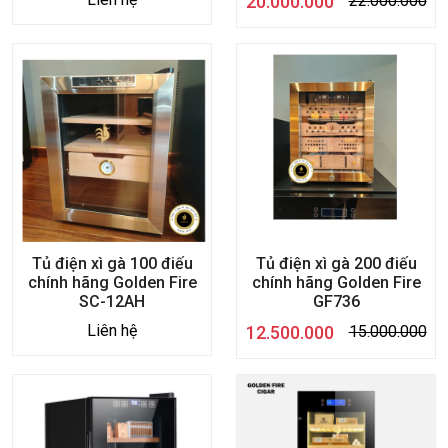
20.000.000
22.000.000
Tủ điện xì gà 100 điếu
Tủ điện xì gà 200 điếu
chính hãng Golden Fire
chính hãng Golden Fire
SC-12AH
GF736
Liên hệ
12.500.000
15.000.000