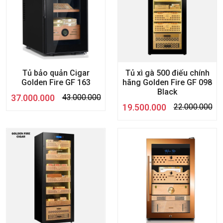
Tủ bảo quản Cigar
Tủ xì gà 500 điếu chính
Golden Fire GF 163
hãng Golden Fire GF 098
Black
37.000.000
43.000.000
19.500.000
22.000.000