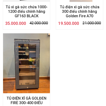
Tủ xì gà sức chứa 1000-
Tủ điện xì gà sức chứa
1200 điếu chính hãng
300 điếu chính hãng
GF163 BLACK
Golden Fire A70
35.000.000
19.500.000
42.000.000
21.000.000
TỦ ĐIỆN XÌ GÀ GOLĐEN
FIRE 300-400 ĐIẾU