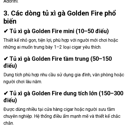
Adorini.
3. Các dòng tủ xì gà Golden Fire phổ
biến
✔ Tủ xì gà Golden Fire mini (10–50 điếu)
Thiết kế nhỏ gọn, tiện lợi, phù hợp với người mới chơi hoặc
những ai muốn trưng bày 1–2 loại cigar yêu thích.
✔ Tủ xì gà Golden Fire tầm trung (50–150
điếu)
Dung tích phù hợp nhu cầu sử dụng gia đình, văn phòng hoặc
người chơi lâu năm.
✔ Tủ xì gà Golden Fire dung tích lớn (150–300
điếu)
Được dùng nhiều tại cửa hàng cigar hoặc người sưu tầm
chuyên nghiệp. Hệ thống điều ẩm mạnh mẽ và thiết kế chắc
chắn.