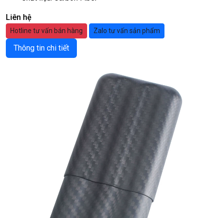
Liên hệ
Hotline tư vấn bán hàng
Zalo tư vấn sản phẩm
Thông tin chi tiết