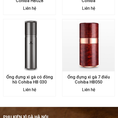
Cohiba HB028
Cohiba
Liên hệ
Liên hệ
Ống đựng xì gà có đồng
Ống đựng xì gà 7 điếu
hồ Cohiba HB 030
Cohiba HB050
Liên hệ
Liên hệ
PHỤ KIỆN XÌ GÀ HÀ NỘI