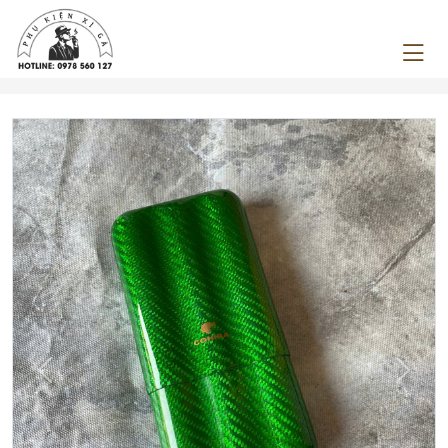
Previous
Next