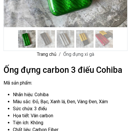
Trang chủ
Ống đựng xì gà
Ống đựng carbon 3 điếu Cohiba
Mã sản phẩm:
Nhãn hiệu: Cohiba
Màu sắc: Đỏ, Bạc, Xanh lá, Đen, Vàng Đen, Xám
Sức chứa: 3 điếu
Họa tiết: Vân carbon
Tiện ích: Không
Chất liệu: Carbon Fiber