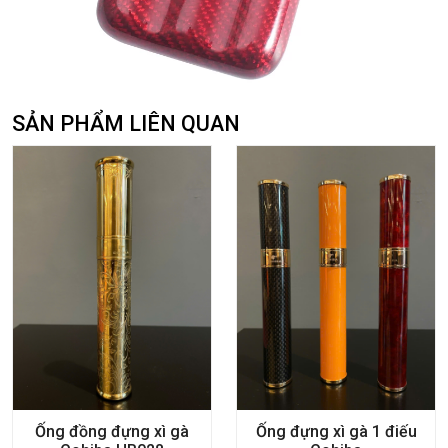
SẢN PHẨM LIÊN QUAN
Ống đồng đựng xì gà
Ống đựng xì gà 1 điếu