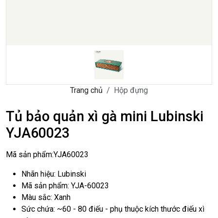
Trang chủ
Hộp đựng
Tủ bảo quản xì gà mini Lubinski
YJA60023
Mã sản phẩm:
YJA60023
Nhãn hiệu: Lubinski
Mã sản phẩm: YJA-60023
Màu sắc: Xanh
Sức chứa: ~60 - 80 điếu - phụ thuộc kích thước điếu xì