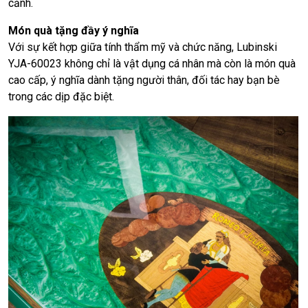
cảnh.
Món quà tặng đầy ý nghĩa
Với sự kết hợp giữa tính thẩm mỹ và chức năng, Lubinski
YJA-60023 không chỉ là vật dụng cá nhân mà còn là món quà
cao cấp, ý nghĩa dành tặng người thân, đối tác hay bạn bè
trong các dịp đặc biệt.