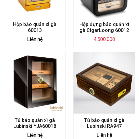
Hộp bảo quản xì gà
Hộp đựng bảo quản xì
60013
gà CigarLoong 60012
Liên hệ
4.500.000
Tủ bảo quản xì gà
Tủ bảo quản xì gà
Lubinski YJA60018
Lubinski RA947
Liên hệ
Liên hệ