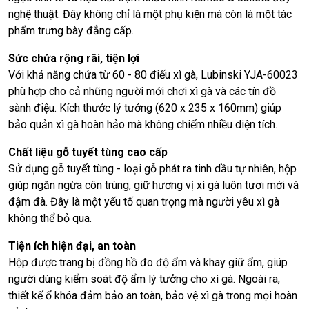
nghệ thuật. Đây không chỉ là một phụ kiện mà còn là một tác
phẩm trưng bày đẳng cấp.
Sức chứa rộng rãi, tiện lợi
Với khả năng chứa từ 60 - 80 điếu xì gà, Lubinski YJA-60023
phù hợp cho cả những người mới chơi xì gà và các tín đồ
sành điệu. Kích thước lý tưởng (620 x 235 x 160mm) giúp
bảo quản xì gà hoàn hảo mà không chiếm nhiều diện tích.
Chất liệu gỗ tuyết tùng cao cấp
Sử dụng gỗ tuyết tùng - loại gỗ phát ra tinh dầu tự nhiên, hộp
giúp ngăn ngừa côn trùng, giữ hương vị xì gà luôn tươi mới và
đậm đà. Đây là một yếu tố quan trọng mà người yêu xì gà
không thể bỏ qua.
Tiện ích hiện đại, an toàn
Hộp được trang bị đồng hồ đo độ ẩm và khay giữ ẩm, giúp
người dùng kiểm soát độ ẩm lý tưởng cho xì gà. Ngoài ra,
thiết kế ổ khóa đảm bảo an toàn, bảo vệ xì gà trong mọi hoàn