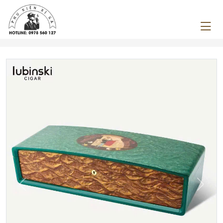
Previous
Next