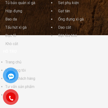
Tủ bảo quản xì gà
Set phụ kiện
Hộp đựng
Gạt tàn
Bao da
Ống đựng xì gà
Tẩu hút xì gà
Dao cắt
Đục lỗ
Bật lửa khò
Khò cắt
HỖ TRỢ
Trang chủ
Về chúng tôi
Hỗ trợ khách hàng
Tư vấn sản phẩm
Liên hệ