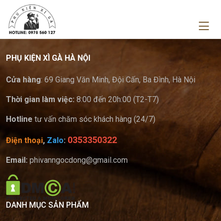
PHỤ KIỆN XÌ GÀ HÀ NỘI
Cửa hàng
: 69 Giang Văn Minh, Đội Cấn, Ba Đình, Hà Nội
Thời gian làm việc:
8:00 đến 20h:00 (T2-T7)
Hotline
tư vấn chăm sóc khách hàng (24/7)
0353350322
Điện thoại
,
Zalo
:
Email:
phivanngocdong@gmail.com
DANH MỤC SẢN PHẨM