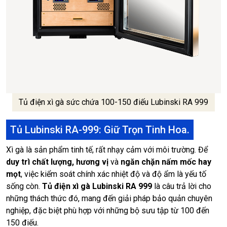
Tủ điện xì gà sức chứa 100-150 điếu Lubinski RA 999
Tủ Lubinski RA-999: Giữ Trọn Tinh Hoa.
Xì gà là sản phẩm tinh tế, rất nhạy cảm với môi trường. Để
duy trì chất lượng, hương vị
và
ngăn chặn nấm mốc hay
mọt
, việc kiểm soát chính xác nhiệt độ và độ ẩm là yếu tố
sống còn.
Tủ điện xì gà Lubinski RA 999
là câu trả lời cho
những thách thức đó, mang đến giải pháp bảo quản chuyên
nghiệp, đặc biệt phù hợp với những bộ sưu tập từ 100 đến
150 điếu.