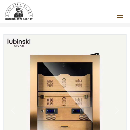
Previous
Next