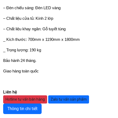
– Đèn chiếu sáng: Đèn LED vàng
– Chất liệu cửa tủ: Kính 2 lớp
– Chất liệu khay ngăn: Gỗ tuyết tùng
_ Kích thước: 700mm x 1190mm x 1800mm
_ Trọng lượng: 190 kg
Bảo hành 24 tháng.
Giao hàng toàn quốc
Liên hệ
Hotline tư vấn bán hàng
Zalo tư vấn sản phẩm
Thông tin chi tiết