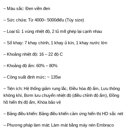
– Màu sắc: Đen viền đen
– Sức chứa: Từ 4000– 5000điếu (Tùy size)
– Loại tủ: 1 vùng nhiệt độ, 2 tủ m8 ghép lại cạnh nhau
– Số khay: 7 khay chính, 1 khay ủ kín, 1 khay nước lớn
– Khoảng nhiệt độ: 16 – 22 độ C
– Khoảng độ ẩm: 60% – 80%
– Công suất định mức: ~ 135w
– Tiện ích: Hệ thống giảm rung lắc, Điều hòa độ ẩm, Lưu thông
không khí, Bơm lưu chuyển nhiệt độ (điều chỉnh độ ẩm), Đồng
hồ hiển thị độ ẩm, Khóa bảo vệ
– Bảng điều khiển: Bảng điều khiển cảm ứng hiển thị HD sắc nét
– Phương pháp làm mát: Làm mát bằng máy nén Embraco