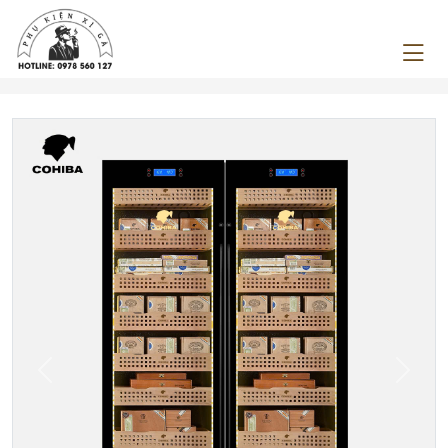
Previous
Next