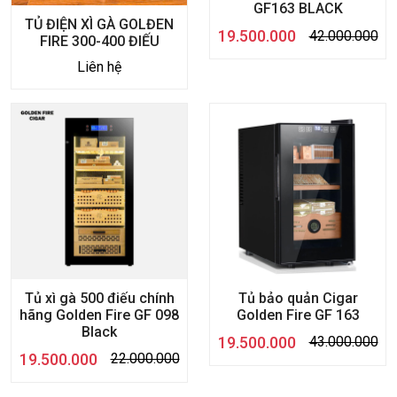
GF163 BLACK
TỦ ĐIỆN XÌ GÀ GOLĐEN
19.500.000
42.000.000
FIRE 300-400 ĐIẾU
Liên hệ
Tủ xì gà 500 điếu chính
Tủ bảo quản Cigar
hãng Golden Fire GF 098
Golden Fire GF 163
Black
19.500.000
43.000.000
19.500.000
22.000.000