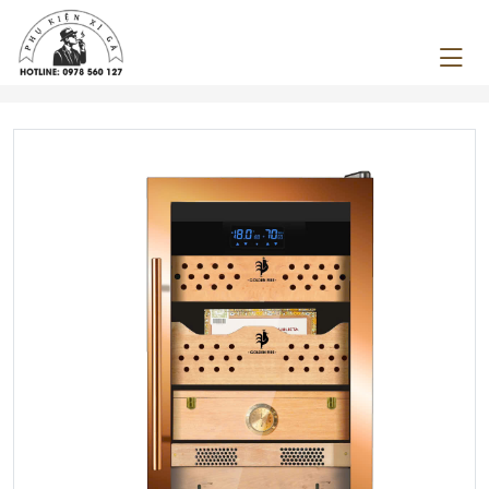
Previous
Next