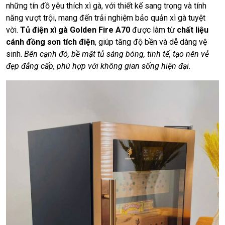
những tín đồ yêu thích xì gà, với thiết kế sang trọng và tính
năng vượt trội, mang đến trải nghiệm bảo quản xì gà tuyệt
vời.
Tủ điện xì gà Golden Fire A70
được làm từ
chất liệu
cánh đồng sơn tích điện
, giúp tăng độ bền và dễ dàng vệ
sinh.
Bên cạnh đó, bề mặt tủ sáng bóng, tinh tế, tạo nên vẻ
đẹp đẳng cấp, phù hợp với không gian sống hiện đại.