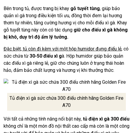
Bên trong tủ, được trang bị khay
gỗ tuyết tùng
, giúp bảo
quản xì gà trong điều kiện tối ưu, đồng thời đem lại hương
thơm tự nhiên, tăng cường hương vị cho mỗi điếu xì gà. Khay
gỗ tuyết tùng này còn có tác dụng
giữ cho điếu xì gà không
bị khô, duy trì độ ẩm lý tưởng.
Đặc biệt, tủ còn đi kèm với một hộp humidor đựng điếu lẻ
, có
sức chứa từ
30-50 điếu xì g
à. Hộp humidor giúp bảo quản
các điếu xì gà riêng lẻ, giữ cho chúng luôn ở trạng thái hoàn
hảo, đảm bảo chất lượng và hương vị khi thưởng thức.
Tủ điện xì gà sức chứa 300 điếu chính hãng Golden Fire
A70
Với tất cả những tính năng nổi bật này,
tủ điện xì gà 300 điếu
không chỉ là một món đồ nội thất cao cấp mà còn là một công